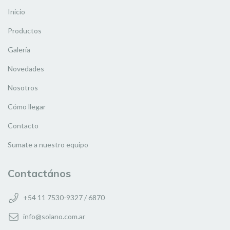
Inicio
Productos
Galería
Novedades
Nosotros
Cómo llegar
Contacto
Sumate a nuestro equipo
Contactános
+54 11 7530-9327 / 6870
info@solano.com.ar