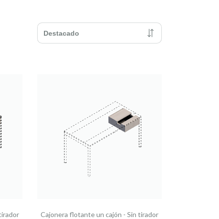
tirador
Cajonera flotante un cajón - Sin tirador