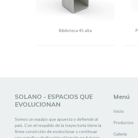
Biblioteca 45 alta
P
SOLANO - ESPACIOS QUE
Menú
EVOLUCIONAN
Inicio
Somos un equipo que apuesta y defiende al
Productos
país. Con el respaldo de la trayectoria tiene la
firme convicción de evolucionar y continuar
Galería
con orgullo y dedicación el legado en futuras