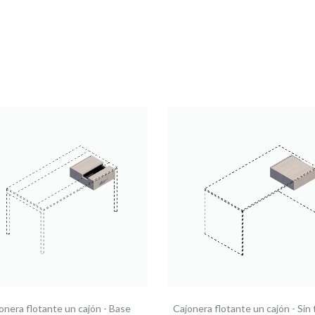
onera flotante un cajón - Base
Cajonera flotante un cajón - Sin 