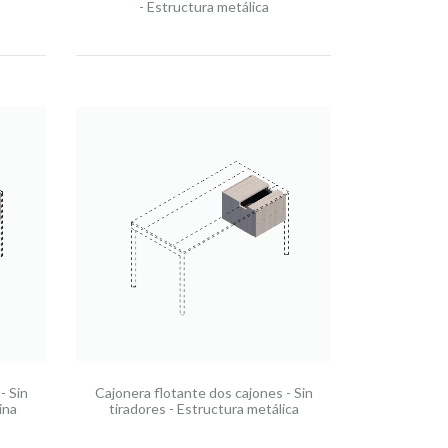
- Estructura metálica
- Sin
Cajonera flotante dos cajones - Sin
ina
tiradores - Estructura metálica