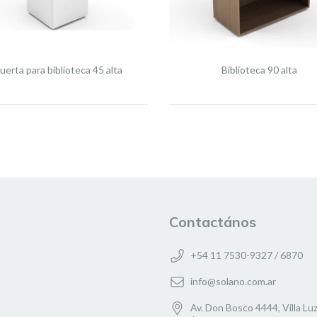
uerta para biblioteca 45 alta
Biblioteca 90 alta
Contactános
+54 11 7530-9327 / 6870
info@solano.com.ar
Av. Don Bosco 4444, Villa Luz