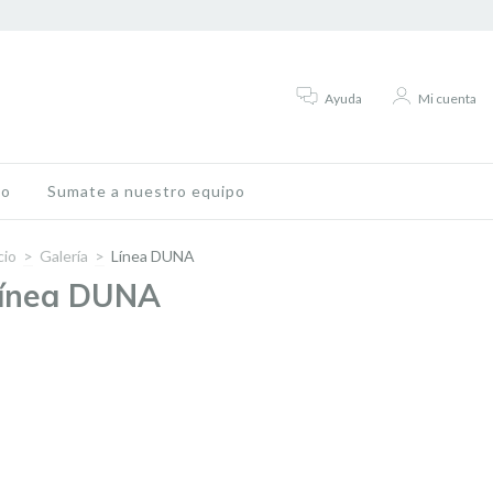
Ayuda
Mi cuenta
to
Sumate a nuestro equipo
cio
>
Galería
>
Línea DUNA
ínea DUNA