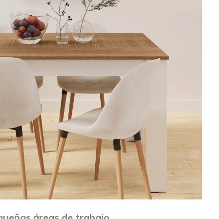
queñas áreas de trabajo.