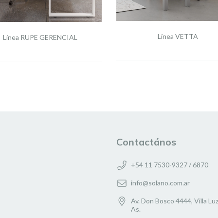
Línea VETTA
Línea RUPE GERENCIAL
Contactános
+54 11 7530-9327 / 6870
info@solano.com.ar
Av. Don Bosco 4444, Villa Luz
As.