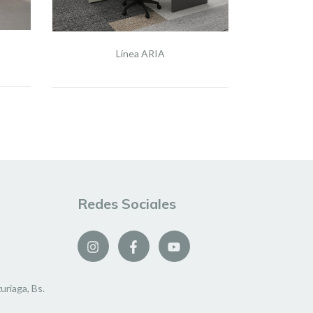
Línea
Línea ARIA
Redes Sociales
uriaga, Bs.