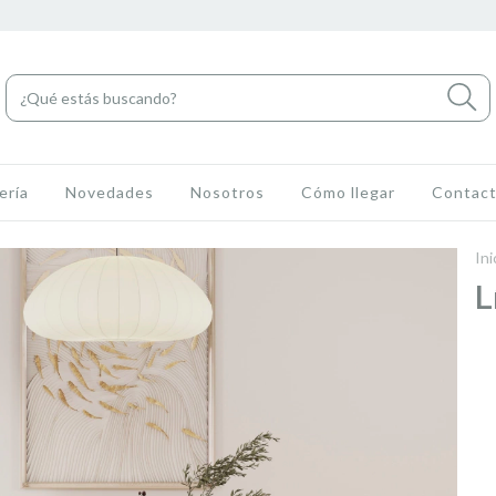
ería
Novedades
Nosotros
Cómo llegar
Contac
Ini
L