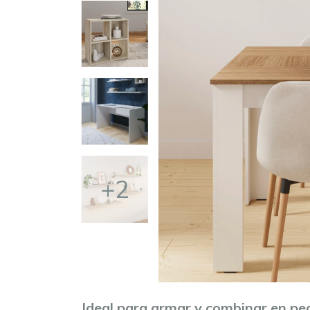
+2
Ideal para armar y combinar en pe